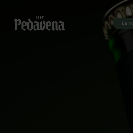
Le no