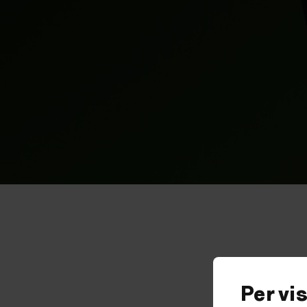
Per vi