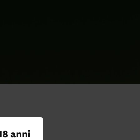
18 anni