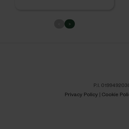
<
>
P.I. 019949203
Privacy Policy
|
Cookie Poli