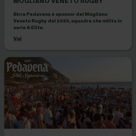
MOGLIANO VENETO RUGBY
Birra Pedavena è sponsor del Mogliano
Veneto Rugby dal 2025, squadra che milita in
serie A Elite.
Vai