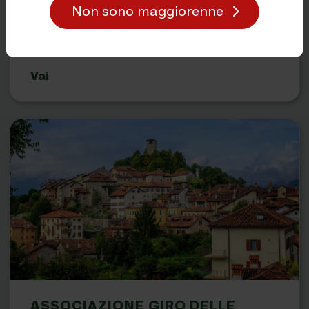
Non sono maggiorenne
PALIO DI FELTRE
72 ore in Medioevo.
Vai
ASSOCIAZIONE GIRO DELLE