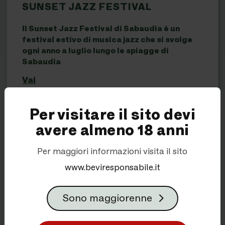
SUNSET JAZZ FESTIVAL
Il Sunset Jazz Festival di Sabaudia è un
festival estivo di musica jazz che si svolge
ogni anno a luglio lungo le spiagge di
Sabaudia
Vai
Per visitare il sito devi
avere almeno 18 anni
Per maggiori informazioni visita il sito
www.beviresponsabile.it
Sono maggiorenne